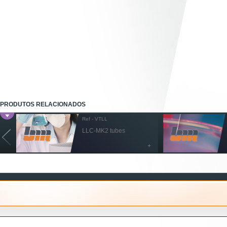
PRODUTOS RELACIONADOS
Ref - VTLL
LLC-MK2 tubes
+