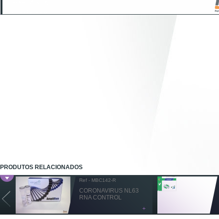
PRODUTOS RELACIONADOS
Ref - MBC142-R
CORONAVIRUS NL63
RNA CONTROL
+