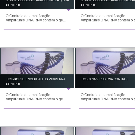
STAPHYLOCOCCUS AUREUS (MECA+) DNA
STAPHYLOCOCCUS AUREUS (MECA-
CONTROL
CONTROL
O Controlo de amplificação
O Controlo de amplificação
AmpliRun® DNA/RNA contém o ge...
AmpliRun® DNA/RNA contém o g
+
TICK-BORNE ENCEPHALITIS VIRUS RNA
TOSCANA VIRUS RNA CONTROL
CONTROL
O Controlo de amplificação
O Controlo de amplificação
AmpliRun® DNA/RNA contém o ge...
AmpliRun® DNA/RNA contém o g
+