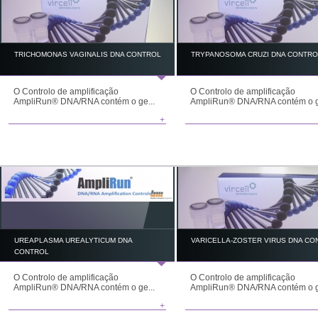
TRICHOMONAS VAGINALIS DNA CONTROL
TRYPANOSOMA CRUZI DNA CONTRO
O Controlo de amplificação
O Controlo de amplificação
AmpliRun® DNA/RNA contém o ge...
AmpliRun® DNA/RNA contém o g
+
UREAPLASMA UREALYTICUM DNA
VARICELLA-ZOSTER VIRUS DNA CO
CONTROL
O Controlo de amplificação
O Controlo de amplificação
AmpliRun® DNA/RNA contém o ge...
AmpliRun® DNA/RNA contém o g
+