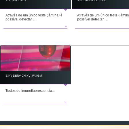
PNEUMOBACT
PNEUMOSLIDE IGG
Através de um único teste (lâmina) é
Através de um único teste (lâmin
possível detectar ...
possível detectar ...
+
ZIKV-DENV-CHIKV IFA IGM
Testes de Imunofluorescencia...
+